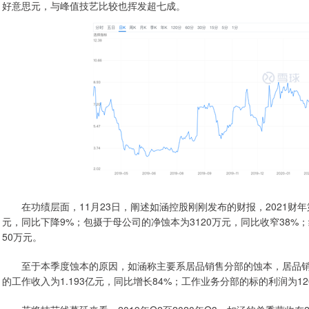
好意思元，与峰值技艺比较也挥发超七成。
在功绩层面，11月23日，阐述如涵控股刚刚发布的财报，2021财年第二
元，同比下降9%；包摄于母公司的净蚀本为3120万元，同比收窄38%
50万元。
至于本季度蚀本的原因，如涵称主要系居品销售分部的蚀本，居品销售业
的工作收入为1.193亿元，同比增长84%；工作业务分部的标的利润为1