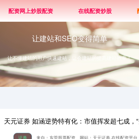
配资网上炒股配资
在线配资炒股
让建站和SEO变得简单
让不懂建站的用户快速建站，让会建站的提高建站效率！
天元证券 如涵逆势特有化：市值挥发超七成，
证券
来自：东莞股票配资
网站：天元证券,在线配资平台