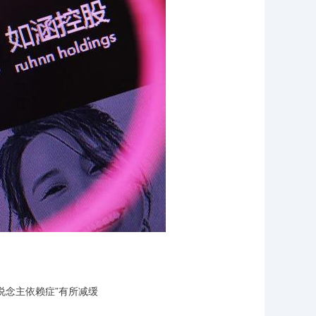
念主依赖症”有所减缓