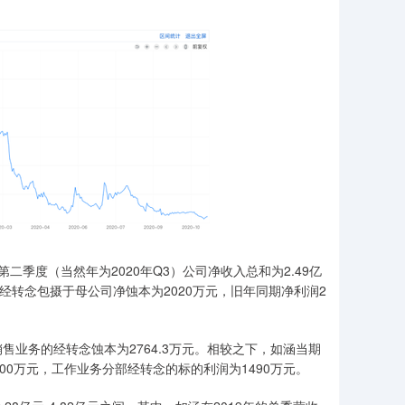
季度（当然年为2020年Q3）公司净收入总和为2.49亿
；经转念包摄于母公司净蚀本为2020万元，旧年同期净利润2
务的经转念蚀本为2764.3万元。相较之下，如涵当期
200万元，工作业务分部经转念的标的利润为1490万元。