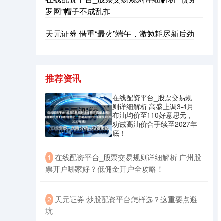
罗网”帽子不成乱扣
天元证券 借重“最火”端午，激勉耗尽新后劲
推荐资讯
在线配资平台_股票交易规
则详细解析 高盛上调3-4月
布油均价至110好意思元，
劝诫高油价合手续至2027年
底！
​在线配资平台_股票交易规则详细解析 广州股
1
票开户哪家好？低佣金开户全攻略！
​天元证券 炒股配资平台怎样选？这重要点避
2
坑