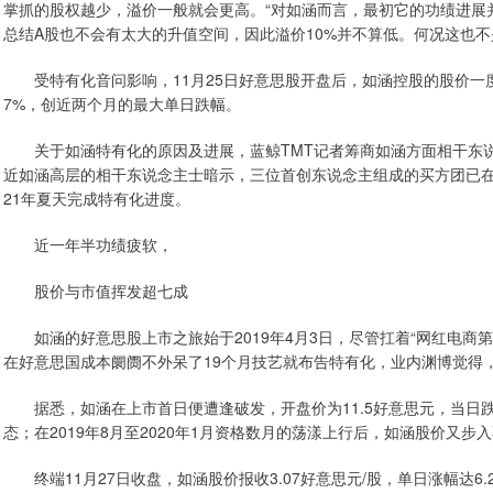
掌抓的股权越少，溢价一般就会更高。“对如涵而言，最初它的功绩进展
总结A股也不会有太大的升值空间，因此溢价10%并不算低。何况这也
受特有化音问影响，11月25日好意思股开盘后，如涵控股的股价一度大跌
7%，创近两个月的最大单日跌幅。
关于如涵特有化的原因及进展，蓝鲸TMT记者筹商如涵方面相干东说
近如涵高层的相干东说念主士暗示，三位首创东说念主组成的买方团已在
21年夏天完成特有化进度。
近一年半功绩疲软，
股价与市值挥发超七成
如涵的好意思股上市之旅始于2019年4月3日，尽管扛着“网红电商
在好意思国成本阛阓不外呆了19个月技艺就布告特有化，业内渊博觉得
据悉，如涵在上市首日便遭逢破发，开盘价为11.5好意思元，当日跌
态；在2019年8月至2020年1月资格数月的荡漾上行后，如涵股价又步
终端11月27日收盘，如涵股价报收3.07好意思元/股，单日涨幅达6.2