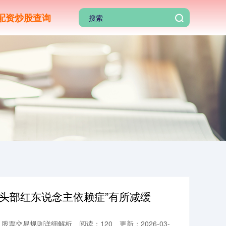
配资炒股查询
“头部红东说念主依赖症”有所减缓
_股票交易规则详细解析
阅读：120
更新：2026-03-