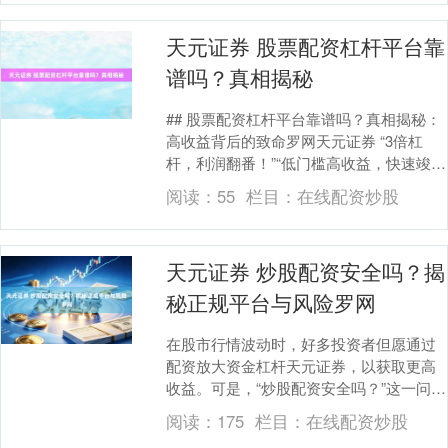
天元证券 股票配资杠杆平台靠
谱吗？真相揭秘
## 股票配资杠杆平台靠谱吗？真相揭秘：
高收益背后的致命罗网天元证券 “3倍杠
杆，利润翻番！”“低门槛高收益，快速竣事
资产解放！”如今，万般股票配资平台的告
阅读：
55
栏目：
在线配资炒股
白充....
天元证券 炒股配资安全吗？揭
秘正规平台与风险罗网
在股市行情波动时，好多投资者但愿通过
配资放大资金杠杆天元证券，以获取更高
收益。可是，“炒股配资安全吗？”这一问题
永恒困扰着繁密投资者。本文将深远探讨
阅读：
175
栏目：
在线配资炒股
配资的本色，....