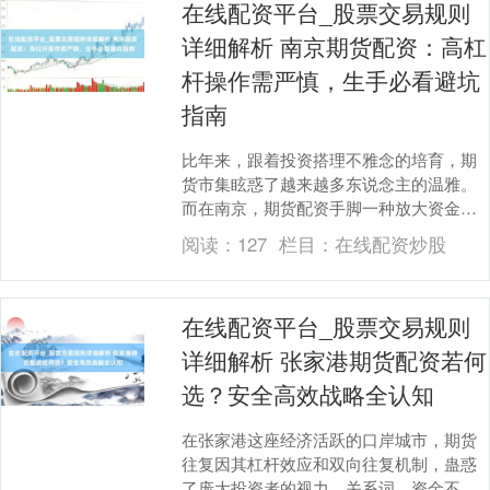
在线配资平台_股票交易规则
详细解析 南京期货配资：高杠
杆操作需严慎，生手必看避坑
指南
比年来，跟着投资搭理不雅念的培育，期
货市集眩惑了越来越多东说念主的温雅。
而在南京，期货配资手脚一种放大资金的
时势，也渐渐走进豪迈投资者的视线。所
阅读：
127
栏目：
在线配资炒股
谓期货配资，是指....
在线配资平台_股票交易规则
详细解析 张家港期货配资若何
选？安全高效战略全认知
在张家港这座经济活跃的口岸城市，期货
往复因其杠杆效应和双向往复机制，蛊惑
了庞大投资者的视力。关系词，资金不及