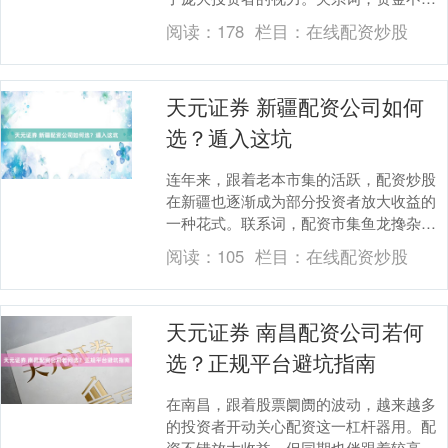
或风险升天才调有限，使得“配资”成为不少
阅读：
178
栏目：
在线配资炒股
投资者的选拔....
天元证券 新疆配资公司如何
选？遁入这坑
连年来，跟着老本市集的活跃，配资炒股
在新疆也逐渐成为部分投资者放大收益的
一种花式。联系词，配资市集鱼龙搀杂，
尤其是新疆地处西北，信息相对滞后，投
阅读：
105
栏目：
在线配资炒股
资者在经受配资公....
天元证券 南昌配资公司若何
选？正规平台避坑指南
在南昌，跟着股票阛阓的波动，越来越多
的投资者开动关心配资这一杠杆器用。配
资不错放大收益，但同期也伴跟着较高的