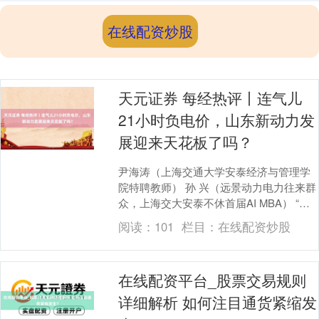
在线配资炒股
天元证券 每经热评丨连气儿
21小时负电价，山东新动力发
展迎来天花板了吗？
尹海涛（上海交通大学安泰经济与管理学
院特聘教师） 孙 兴（远景动力电力往来群
众，上海交大安泰不休首届AI MBA） “五
一”假期时间，山东省电力现货阛阓出现超
阅读：
101
栏目：
在线配资炒股
时....
在线配资平台_股票交易规则
详细解析 如何注目通货紧缩发