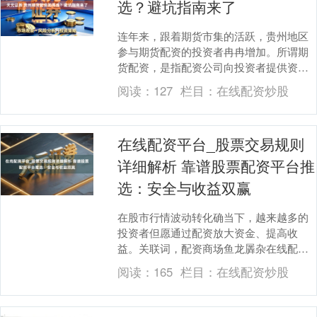
选？避坑指南来了
连年来，跟着期货市集的活跃，贵州地区
参与期货配资的投资者冉冉增加。所谓期
货配资，是指配资公司向投资者提供资
金，投资者以自有资金手脚保证金，放大
阅读：
127
栏目：
在线配资炒股
往复杠杆的一种操作....
在线配资平台_股票交易规则
详细解析 靠谱股票配资平台推
选：安全与收益双赢
在股市行情波动转化确当下，越来越多的
投资者但愿通过配资放大资金、提高收
益。关联词，配资商场鱼龙羼杂在线配资
平台_股票交易规则详细解析，奈何禁受一
阅读：
165
栏目：
在线配资炒股
家安全可靠的平台....