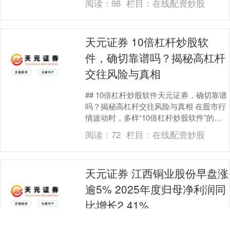
阅读：
98
栏目：
在线配资炒股
周高位，停....
天元证券 10倍杠杆炒股软
件，确切靠谱吗？揭秘高杠杆
交往风险与真相
## 10倍杠杆炒股软件天元证券，确切靠谱
吗？揭秘高杠杆交往风险与真相 在股市行
情波动时，多样“10倍杠杆炒股软件”的告
白启动充斥相聚平台，愉快“小资金撬动大
阅读：
72
栏目：
在线配资炒股
收....
天元证券 江西铜业股份早盘涨
逾5% 2025年度归母净利润同
比增长2.41%
热门栏目 自选股 数据中心 行情中心 资金