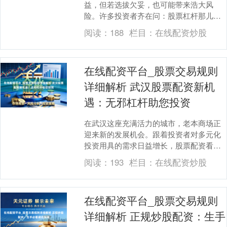
益，但若选拔欠妥，也可能带来浩大风
险。许多投资者齐在问：股票杠杆那儿恳
求？试验上，市面上声称提供“低门槛、高
阅读：
188
栏目：
在线配资炒股
杠杆”的渠说念鱼....
在线配资平台_股票交易规则
详细解析 武汉股票配资新机
遇：无邪杠杆助您投资
在武汉这座充满活力的城市，老本商场正
迎来新的发展机会。跟着投资者对多元化
投资用具的需求日益增长，股票配资看成
一种无邪的杠杆用具，正逐步成为武汉投
阅读：
193
栏目：
在线配资炒股
资者优化资金成立....
在线配资平台_股票交易规则
详细解析 正规炒股配资：生手