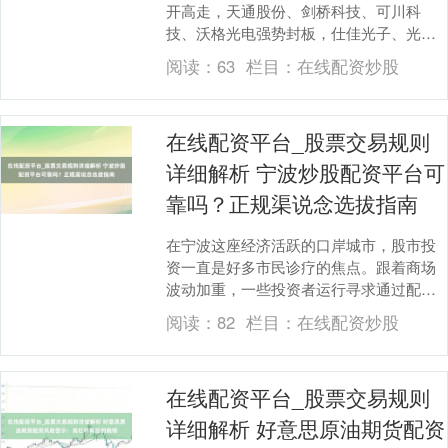
开高走，天通股份、剑桥科技、可川科
技、沃格光电强势封板，仕佳光子、光迅
科技等多股涨幅居前；“易中天”亦联袂大
阅读：
63
栏目：
在线配资炒股
涨，其中，新....
在线配资平台_股票交易规则
详细解析 宁波炒股配资平台可
靠吗？正规渠说念选拔指南
在宁波这座经济活跃的口岸城市，股市投
资一直是好多市民诊疗的焦点。跟着商场
波动加重，一些投资者运行寻求通过配资
放大资金杠杆，以期获取更高收益。然
阅读：
82
栏目：
在线配资炒股
则，“宁波炒股配资....
在线配资平台_股票交易规则
详细解析 好意思原油期货配资