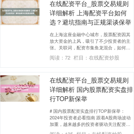
在线配资平台_股票交易规则
详细解析 上海配资平台如何
选？避坑指南与正规渠谈保举
在上海这座金融中心城市，股票配资因其
放大资金的上风，吸引了不少投资者的主
张。关联词，配资市集鱼龙混合，如何弃
取一家正规、安全的配资平台，成了好多
阅读：
72
栏目：
在线配资炒股
股民调遣的问题。....
在线配资平台_股票交易规则
详细解析 国内股票配资实盘排
行TOP新保举
# 国内股票配资实盘排行TOP新保举：
2024年投资者必看指南 跟着A股商场波动
加重，越来越多的投资者驱动关注配资渠
谈，盼愿通过杠杆效应放大收益。干系