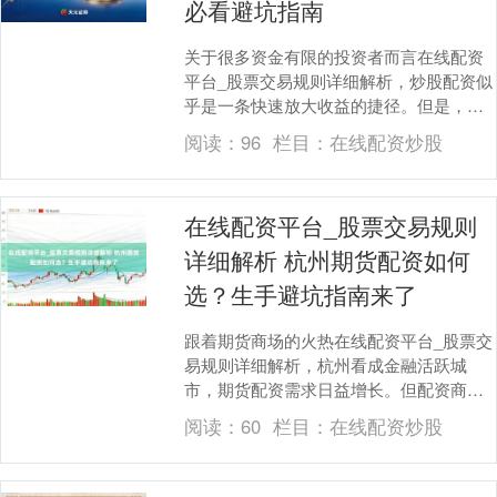
必看避坑指南
关于很多资金有限的投资者而言在线配资
平台_股票交易规则详细解析，炒股配资似
乎是一条快速放大收益的捷径。但是，配
资商场鱼龙混合，稍有失慎便可能落入陷
阅读：
96
栏目：
在线配资炒股
坑。本文将为您....
在线配资平台_股票交易规则
详细解析 杭州期货配资如何
选？生手避坑指南来了
跟着期货商场的火热在线配资平台_股票交
易规则详细解析，杭州看成金融活跃城
市，期货配资需求日益增长。但配资商场
鱼龙混合，生手稍不防御就可能踩坑。本
阅读：
60
栏目：
在线配资炒股
文为你梳理杭州期....