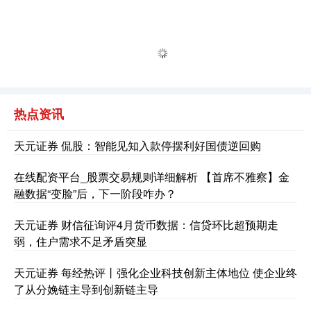
热点资讯
天元证券 侃股：智能见知入款停摆利好国债逆回购
在线配资平台_股票交易规则详细解析 【首席不雅察】金
融数据“变脸”后，下一阶段咋办？
天元证券 财信征询评4月货币数据：信贷环比超预期走
弱，住户需求不足矛盾突显
天元证券 每经热评丨强化企业科技创新主体地位 使企业终
了从分娩链主导到创新链主导