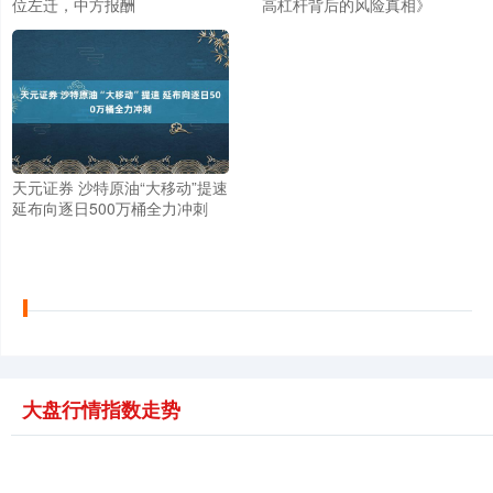
位左迁，中方报酬
高杠杆背后的风险真相》
天元证券 沙特原油“大移动”提速
延布向逐日500万桶全力冲刺
大盘行情指数走势