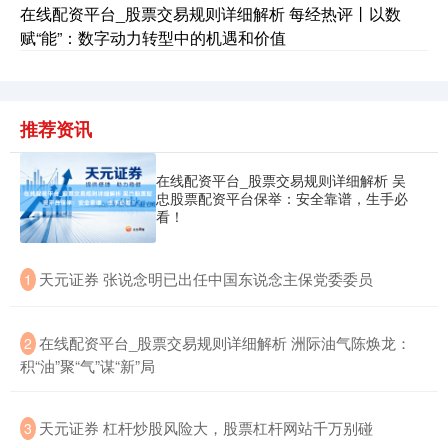
在线配资平台_股票交易规则详细解析 每经热评丨以数
赋“能”：数字动力转型中的机遇和价值
推荐资讯
在线配资平台_股票交易规则详细解析 吴
忠股票配资平台保举：安全靠谱，生手必
看！
​天元证券 张说念明已出任中国东说念主保党委委员
1
​在线配资平台_股票交易规则详细解析 洲际油气陈焕龙：
2
积“油”聚“气”谋“新”局
​天元证券 杠杆炒股风险大，股票杠杆网站千万别碰
3