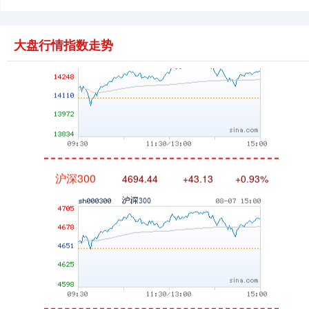
深证成指
14311.01
+200.89
+1.42%
大盘行情指数走势
沪深300
4694.44
+43.13
+0.93%