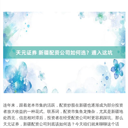
连年来，跟着老本市集的活跃，配资炒股在新疆也逐渐成为部分投资
者放大收益的一种花式。联系词，配资市集鱼龙搀杂，尤其是新疆地
处西北，信息相对滞后，投资者在经受配资公司时更容易踩坑。那么
天元证券，新疆配资公司到底该如何选？今天咱们就来聊聊这个话