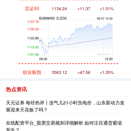
北证50
1134.24
+11.37
+1.01%
创业板指
3563.12
+47.56
+1.35%
热点资讯
天元证券 每经热评丨连气儿21小时负电价，山东新动力发
展迎来天花板了吗？
在线配资平台_股票交易规则详细解析 如何注目通货紧缩
发生？
基金指数
7242.10
+12.30
+0.17%