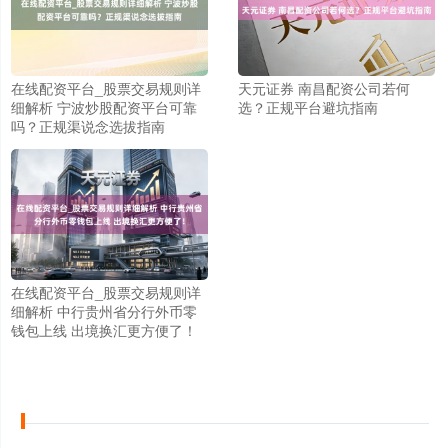
在线配资平台_股票交易规则详
天元证券 南昌配资公司若何
细解析 宁波炒股配资平台可靠
选？正规平台避坑指南
吗？正规渠说念选拔指南
上证综指
3940.04
+39.68
+1.02%
在线配资平台_股票交易规则详
细解析 中行贵州省分行外币零
钱包上线 出境换汇更方便了！