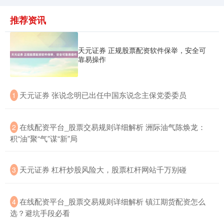
国债指数
229.69
+0.10
+0.04%
推荐资讯
天元证券 正规股票配资软件保举，安全可
靠易操作
​天元证券 张说念明已出任中国东说念主保党委委员
1
期指IC0
​在线配资平台_股票交易规则详细解析 洲际油气陈焕龙：
7877.80
+164.40
+2.13%
2
积“油”聚“气”谋“新”局
​天元证券 杠杆炒股风险大，股票杠杆网站千万别碰
3
​在线配资平台_股票交易规则详细解析 镇江期货配资怎么
4
选？避坑手段必看