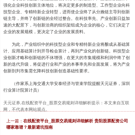
强化企业科技创新主体地位，将决定更多的制造型、工作型企业向科
技型企业、专精特新企业转型，进而使企业终了从分娩链主导到创新
链主导，并终了创新链的全经过整合。在科技率先、产业创新日益加
速的大配景下，与创新洽商的组织架组成为企业的核心，它们决定了
企业的发展规模，更决定了企业的发展质料。
为此，产业组织中的科技型企业和专精特新企业将酿成从基础算
计、应用基础算计到开导检会算计，再到产业化的创新链。科技型企
业创新才略和创新链的不休增强，在更大的市集规模和利润中终了创
新的迭代升级，将促进行业和产业的本事率先和全面发展，将为产业
创新剖判市集需乞降科技创新创造基础性要求。
（作家系上海交通大学安泰经济与管束学院提醒天元证券，深圳
行业算计院算计员）
天元证券,在线配资平台_股票交易规则详细解析提示：本文来自互联
网，不代表本网站观点。
上一篇：
在线配资平台_股票交易规则详细解析 贵阳股票配资公司
哪家靠谱？最新避坑指南