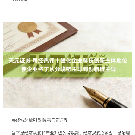
每经特约挑剔员 陈宪天元证券
当下是经济规复和产业升级的谬误期。经济规复之紧要，是治理