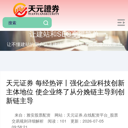
让建站和SEO变得简单
让不懂建站的用户快速建站，让会建站的提高建站效率！
天元证券 每经热评丨强化企业科技创新
主体地位 使企业终了从分娩链主导到创
新链主导
来自：雅安股票配资
网站：天元证券,在线配资平台_股票
交易规则详细解析
阅读：101
更新：2026-07-05
09:58:21