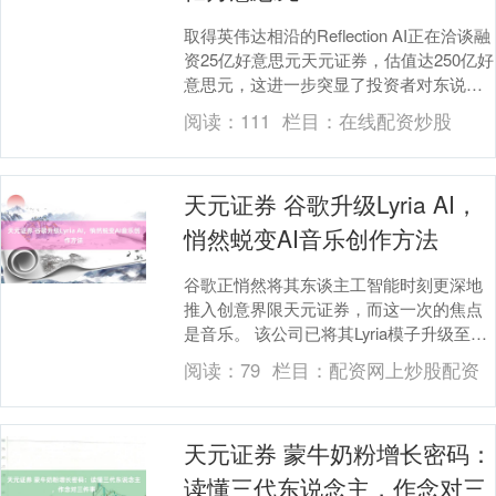
取得英伟达相沿的Reflection AI正在洽谈融
资25亿好意思元天元证券，估值达250亿好
意思元，这进一步突显了投资者对东说念
主工智能初创企业捏续隆盛的需求....
阅读：
111
栏目：
在线配资炒股
天元证券 谷歌升级Lyria AI，
悄然蜕变AI音乐创作方法
谷歌正悄然将其东谈主工智能时刻更深地
推入创意界限天元证券，而这一次的焦点
是音乐。 该公司已将其Lyria模子升级至新
版块Lyria 3 Pro，使用户大约创作更....
阅读：
79
栏目：
配资网上炒股配资
天元证券 蒙牛奶粉增长密码：
读懂三代东说念主，作念对三