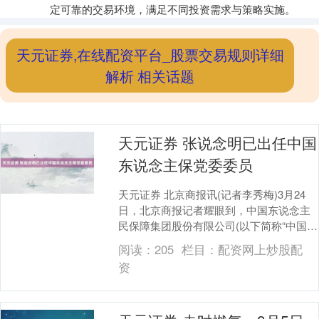
定可靠的交易环境，满足不同投资需求与策略实施。
天元证券,在线配资平台_股票交易规则详细
解析 相关话题
天元证券 张说念明已出任中国
东说念主保党委委员
天元证券 北京商报讯(记者李秀梅)3月24
日，北京商报记者耀眼到，中国东说念主
民保障集团股份有限公司(以下简称“中国东
说念主保（601319）”)官网显现，张说....
阅读：
205
栏目：
配资网上炒股配
资