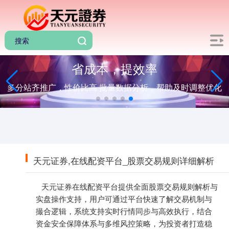
省成本，提效率
多分站齐推广，性价比高 批量数据分析，帮助及时调整优化
天元证券,在线配资平台_股票交易规则详细解析
天元证券在线配资平台提供全面股票交易规则解析与
实盘操作支持，用户可通过平台快速了解交易机制与
撮合逻辑，系统支持实时行情同步与高效执行，结合
资金安全保障体系与多维风控策略，为投资者打造稳