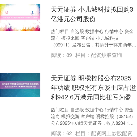
天元证券 小儿城科技拟回购3
亿港元公司股份
热门栏目 自选股 数据中心 行情中心 资金
流向 模拟来回 客户端 小儿城科技
（09911）发布公告，其挑升于将来两年
内，在香港衔尾来回通盘限公司主板市集
阅读：
89
栏目：
配资炒股查询
以场内来....
天元证券 明樑控股公布2025
年功绩 职权握有东谈主应占溢
利942.6万港元同比扭亏为盈
热门栏目 自选股 数据中心 行情中心 资金
流向 模拟交游 客户端 明樑控股（08152）
公布2025年功绩天元证券，收入8234.1万
港元，同比增长21.6%；....
阅读：
62
栏目：
配资网上炒股配资