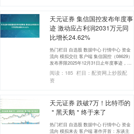
天元证券 集信国控发布年度事
迹 激动应占利润2031万元同
比增长24.62%
热门栏目 自选股 数据中心 行情中心 资金
流向 模拟交往 客户端 集信国控（08629）
发布界限2025年12月31日止年度事迹，收
入8136.1万元，同比增长....
阅读：
185
栏目：
配资网上炒股配
资
天元证券 跌破7万！比特币的
＂黑天鹅＂终于来了
热门栏目 自选股 数据中心 行情中心 资金
流向 模拟来去 客户端 著作开首：东谈主