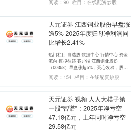
阅读：
90
栏目：
在线配资炒股
天元证券 江西铜业股份早盘涨
逾5% 2025年度归母净利润同
比增长2.41%
热门栏目 自选股 数据中心 行情中心 资金
流向 模拟往还 客户端 江西铜业股份
（00358）早盘涨超5%，死心发稿，股价
高涨4.69%天元证券，现报35.70港....
阅读：
154
栏目：
在线配资炒股
天元证券 视频|人人大模子第
一股“智谱”：2025年净亏空
47.18亿元，上年同时净亏空
29.58亿元