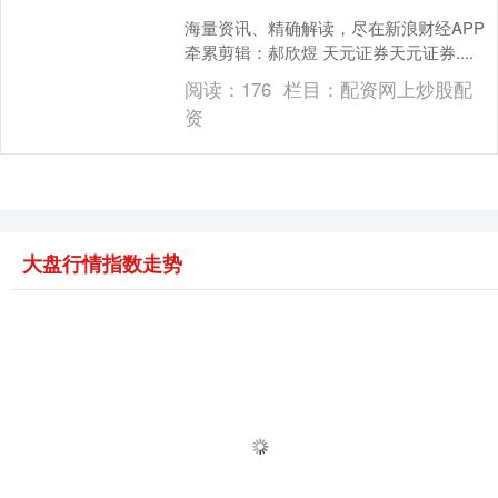
海量资讯、精确解读，尽在新浪财经APP
牵累剪辑：郝欣煜 天元证券天元证券....
阅读：
176
栏目：
配资网上炒股配
资
大盘行情指数走势