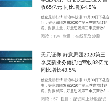
收65亿元 同比增多4.8%
稽查最新行情 新浪科技讯 11月30日下昼音
问，好意思团发布2020年第三季度功绩论
说。财报主意，好意思团第三季度营收354
亿元，同比增长28.8%。经换取净利....
阅读：
194
栏目：
在线配资炒股
天元证券 好意思团2020第三
季度新业务偏抓他营收82亿元
同比增长43.5%
稽查最新行情 新浪科技讯 11月30日下昼音
书，好意思团发布2020年第三季度功绩论
说。财报裸露，好意思团第三季度营收354
亿元，同比增长28.8%。经退换净利....
阅读：
57
栏目：
配资网上炒股配资