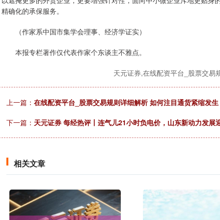
以遮掩更多的外贸企业，更要增强针对性，面向中小微企业斥地更贴身
精确化的承保服务。
（作家系中国市集学会理事、经济学证实）
本报专栏著作仅代表作家个东谈主不雅点。
天元证券,在线配资平台_股票交
上一篇：
在线配资平台_股票交易规则详细解析 如何注目通货紧缩发生
下一篇：
天元证券 每经热评丨连气儿21小时负电价，山东新动力发展
相关文章