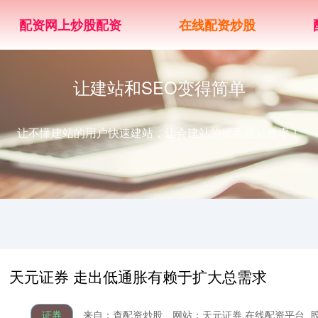
配资网上炒股配资
在线配资炒股
让建站和SEO变得简单
让不懂建站的用户快速建站，让会建站的提高建站效率！
天元证券 走出低通胀有赖于扩大总需求
证券
来自：查配资炒股
网站：天元证券,在线配资平台_