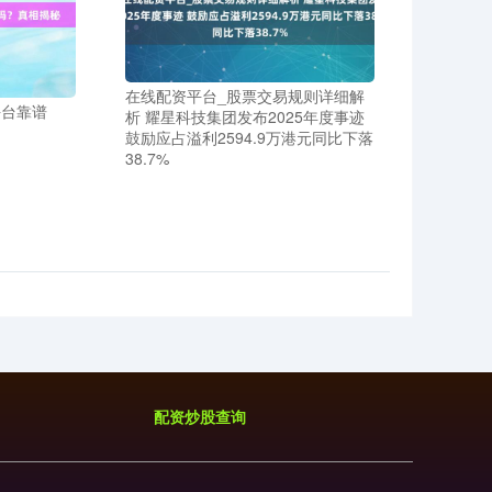
在线配资平台_股票交易规则详细解
平台靠谱
析 耀星科技集团发布2025年度事迹
鼓励应占溢利2594.9万港元同比下落
38.7%
配资炒股查询