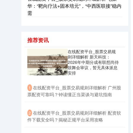
华：“靶向疗法+固本培元”，“中西医联接”稳内
需
国债指数
229.69
+0.10
+0.04%
推荐资讯
在线配资平台_股票交易规
则详细解析 新天科技：
2026年中期分成有联想尚待
鼓舞会审议，暂无具体派息
安排
期指IC0
7877.80
+164.40
+2.13%
​在线配资平台_股票交易规则详细解析 广州股
1
票配资可靠吗？钟读懂正当渠谈与避坑指南
​在线配资平台_股票交易规则详细解析 配资软
2
件下载安全吗？揭秘正规平台采用攻略