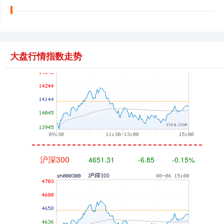
深证成指
14110.12
-34.08
-0.24%
大盘行情指数走势
沪深300
4651.31
-6.85
-0.15%