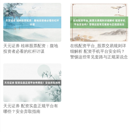
天元证券 桂林股票配资：腹地
在线配资平台_股票交易规则详
投资者必看的杠杆计谋
细解析 配资手机平台安全吗？
警惕这些常见套路与正规渠说念
上证综指
3900.35
+21.92
+0.57%
天元证券 配资实盘正规平台有
哪些？安全弃取指南