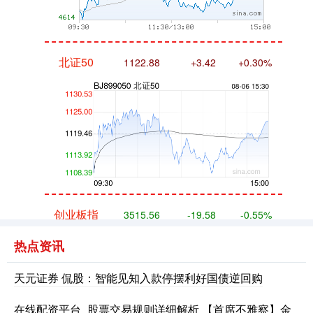
北证50
1122.88
+3.42
+0.30%
创业板指
3515.56
-19.58
-0.55%
热点资讯
天元证券 侃股：智能见知入款停摆利好国债逆回购
在线配资平台_股票交易规则详细解析 【首席不雅察】金