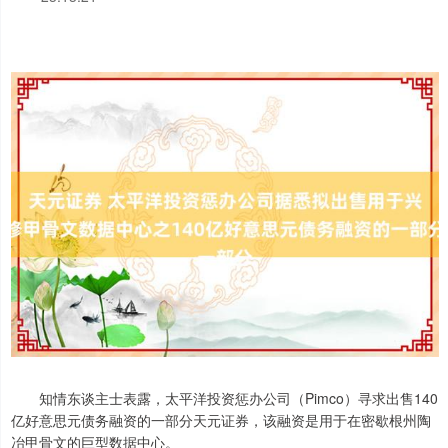
知情东谈主士表露，太平洋投资惩办公司（Pimco）寻求出售140
亿好意思元债务融资的一部分天元证券，该融资是用于在密歇根州陶
冶甲骨文的巨型数据中心。