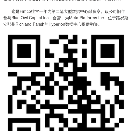
这是Pimco往常一年内第二笔大型数据中心融资案。该公司旧年
曾与Blue Owl Capital Inc．合营，为Meta Platforms Inc．位于路易斯
安那州Richland Parish的Hyperion数据中心提供融资。