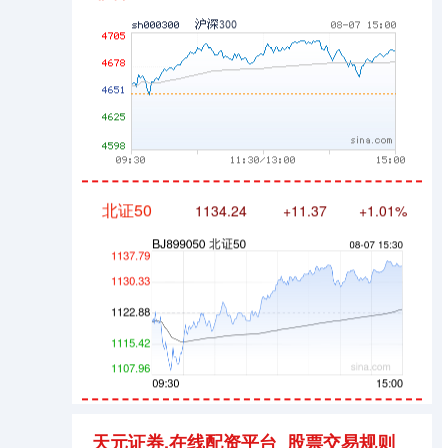
北证50
1134.24
+11.37
+1.01%
创业板指
3563.12
+47.56
+1.35%
天元证券,在线配资平台_股票交易规则