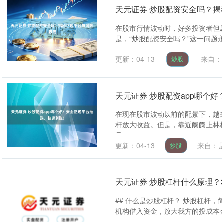
天元证券 炒股配资安全吗？
在股市行情波动时，好多投资者但
是，“炒股配资安全吗？”这一问题
更新：04-13
来自：
炒股
天元证券 炒股配资app哪个
在现在股市波动以前的配景下，越
杆放大收益。但是，靠近阛阓上林
且....
更新：04-13
来自：
炒股
天元证券 炒股杠杆什么原理？
## 什么是炒股杠杆？ 炒股杠杆
机构借入资金，放大我方的投成本金