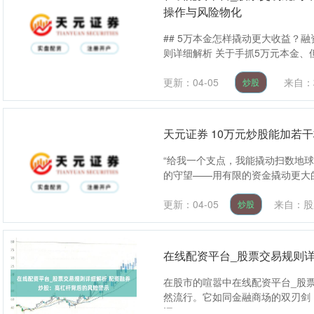
操作与风险物化
## 5万本金怎样撬动更大收益？
则详细解析 关于手抓5万元本金、
更新：04-05
来自：
炒股
天元证券 10万元炒股能加若
“给我一个支点，我能撬动扫数地
的守望——用有限的资金撬动更大的
更新：04-05
来自：股
炒股
在线配资平台_股票交易规则
在股市的喧嚣中在线配资平台_股票
然流行。它如同金融商场的双刃剑
深....