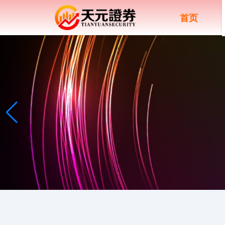
首页
上证综指
3940.04
+39.68
+1.02%