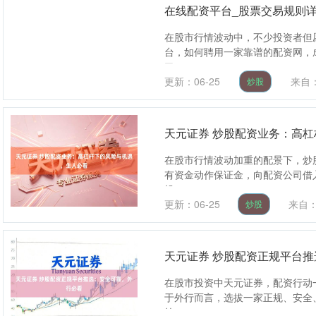
在线配资平台_股票交易规则
在股市行情波动中，不少投资者但
台，如何聘用一家靠谱的配资网，
了，....
更新：06-25
来自
炒股
天元证券 炒股配资业务：高
在股市行情波动加重的配景下，炒
有资金动作保证金，向配资公司借
投....
更新：06-25
来自
炒股
天元证券 炒股配资正规平台
在股市投资中天元证券，配资行动
于外行而言，选拔一家正规、安全
第....