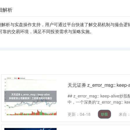
细解析
则解析与实盘操作支持，用户可通过平台快速了解交易机制与撮合逻
可靠的交易环境，满足不同投资需求与策略实施。
天元证券 z_error_msg::
## z_error_msg:: keep
中，一个深奥的“z_error_msg:: kee.
更新：04-18
来自
炒股