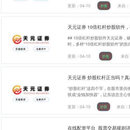
更新：04-10
来自：
炒股
天元证券 10倍杠杆炒股软件
## 10倍杠杆炒股软件天元证券
时，多样“10倍杠杆炒股软件”的告
更新：04-10
来自
炒股
天元证券 炒股杠杆正当吗？
“炒股杠杆”这四个字，在股市里
状成“金钱加快器”，让东说念主心
更新：04-10
来自：
炒股
在线配资平台_股票交易规则详