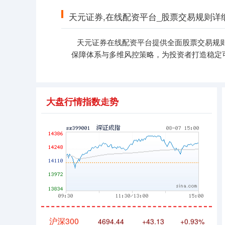
天元证券,在线配资平台_股票交易规则详
天元证券在线配资平台提供全面股票交易规
保障体系与多维风控策略，为投资者打造稳定
深证成指
14311.01
+200.89
+1.42%
大盘行情指数走势
沪深300
4694.44
+43.13
+0.93%