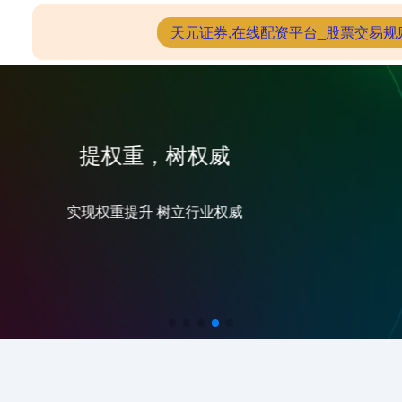
配资网上炒股配资
在线配资炒股
天元证券,在线配资平台_股票交易规
部署快，自主可控
免费下载