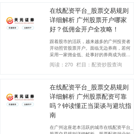
在线配资平台_股票交易规则
详细解析 广州股票开户哪家
好？低佣金开户全攻略！
跟着股市的活跃，越来越多的广州投资者
开动照管股票开户。面临无边券商，若何
采用一家佣金低、处事好的券商成为很多
外行投资者的关键问题。本文将为您详备
阅读：
270
栏目：
配资炒股查询
显露广州股票开户....
在线配资平台_股票交易规则
详细解析 广州股票配资可靠
吗？钟读懂正当渠谈与避坑指
南
在广州这座老本活跃的城市在线配资平台_
股票交易规则详细解析，股票配资就业如