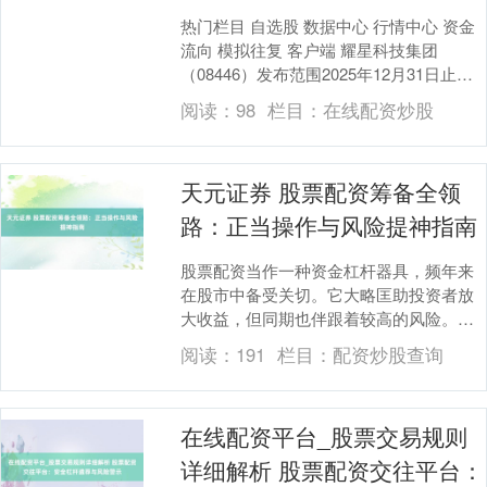
热门栏目 自选股 数据中心 行情中心 资金
流向 模拟往复 客户端 耀星科技集团
（08446）发布范围2025年12月31日止年
度事迹，捏续策划业务收益1.65亿....
阅读：
98
栏目：
在线配资炒股
天元证券 股票配资筹备全领
路：正当操作与风险提神指南
股票配资当作一种资金杠杆器具，频年来
在股市中备受关切。它大略匡助投资者放
大收益，但同期也伴跟着较高的风险。本
文将全面领路股票配资的筹备格局、正当
阅读：
191
栏目：
配资炒股查询
操作形势以及风险....
在线配资平台_股票交易规则
详细解析 股票配资交往平台：