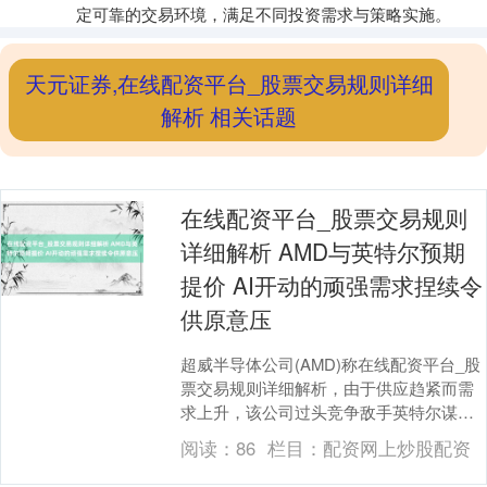
定可靠的交易环境，满足不同投资需求与策略实施。
天元证券,在线配资平台_股票交易规则详细
解析 相关话题
在线配资平台_股票交易规则
详细解析 AMD与英特尔预期
提价 AI开动的顽强需求捏续令
供原意压
超威半导体公司(AMD)称在线配资平台_股
票交易规则详细解析，由于供应趋紧而需
求上升，该公司过头竞争敌手英特尔谋略
普及CPU价钱。 报说念称，两家公司均准
阅读：
86
栏目：
配资网上炒股配资
备将C....