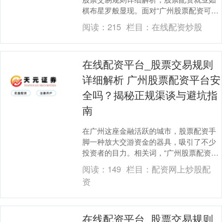
棋布星罗般显现。面对“广州股票配资可靠
吗？”这一问题，谜底并非浅薄
阅读：
215
栏目：
在线配资炒股
的“是”或“否”，而....
在线配资平台_股票交易规则
详细解析 广州股票配资平台安
全吗？揭秘正规渠谈与避坑指
南
在广州这座金融活跃的城市，股票配资手
脚一种放大交游资金的器具，吸引了不少
投资者的目力。相关词，“广州股票配资平
台安全吗？”这个问题，遥远是悬在每位潜
阅读：
149
栏目：
配资网上炒股配
在参与者心头....
资
在线配资平台_股票交易规则