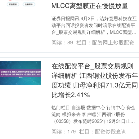
MLCC离型膜正在慢慢放量
证券日报网讯 4月2日，洁好意思科技在互
动平台回话投资者发问时暗示在线配资平
台_股票交易规则详细解析，MLCC离型膜
正在慢慢放量。....
阅读：
89
栏目：
配资网上炒股配资
在线配资平台_股票交易规则
详细解析 江西铜业股份发布年
度功绩 归母净利润71.3亿元同
比增长2.41%
热门栏目 自选股 数据中心 行情中心 资金
流向 模拟来去 客户端 江西铜业股份
（00358）发布范畴2025年12月31日止财
政年度全年功绩在线配资平台_股票交....
阅读：
179
栏目：
配资炒股查询