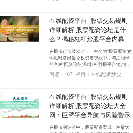
台，是走向见效的要津....
在线配资平台_股票交易规则
详细解析 股票配资论坛是什
么？揭秘杠杆炒股平台内幕
在股市行情波动时，一种名为“股票配资”的
词汇时常出当今投资者视线中，与之相伴
的各种“配资论坛”和“杠杆炒股平台”也悄然
兴起。这些平台打着“以小博大”“快速致
阅读：
167
栏目：
在线配资炒股
富”....
在线配资平台_股票交易规则
详细解析 股票配资论坛大全
网：巨擘平台导航与风险警示
在股市的波涛中，股票配资看成一种放大