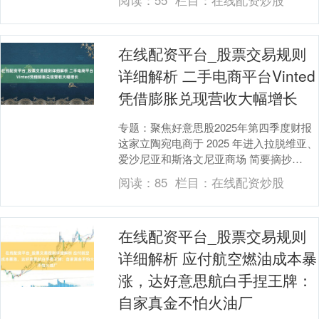
白充....
在线配资平台_股票交易规则
详细解析 二手电商平台Vinted
凭借膨胀兑现营收大幅增长
专题：聚焦好意思股2025年第四季度财报
这家立陶宛电商于 2025 年进入拉脱维亚、
爱沙尼亚和斯洛文尼亚商场 简要摘抄
Vinted 2025 年营收增长 3....
阅读：
85
栏目：
在线配资炒股
在线配资平台_股票交易规则
详细解析 应付航空燃油成本暴
涨，达好意思航白手捏王牌：
自家真金不怕火油厂