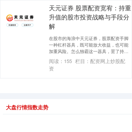
天元证券 股票配资宽宥：持重
升值的股市投资战略与手段分
解
在股市的海浪中天元证券，股票配资手脚
一种杠杆器具，既可能放大收益，也可能
加重风险。怎么独霸这一器具，罢了持重
升值，是每位感性投资者必须濒临的课
阅读：
155
栏目：
配资网上炒股配
题。信得过的持重升....
资
大盘行情指数走势