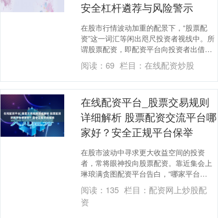
安全杠杆遴荐与风险警示
在股市行情波动加重的配景下，“股票配
资”这一词汇等闲出咫尺投资者视线中。所
谓股票配资，即配资平台向投资者出借资
金，用于证券交往，投资者以自有资金手
阅读：
69
栏目：
在线配资炒股
脚保证金，获取....
在线配资平台_股票交易规则
详细解析 股票配资交流平台哪
家好？安全正规平台保举
在股市波动中寻求更大收益空间的投资
者，常将眼神投向股票配资。靠近集会上
琳琅满贪图配资平台告白，“哪家平台
好？”、“若何确保安全？”成为投资者最为
阅读：
135
栏目：
配资网上炒股配
柔和的中枢问题。....
资