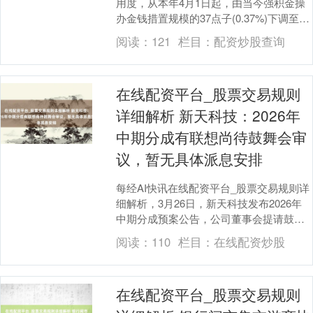
用度，从本年4月1日起，由当今强积金操
办金钱措置规模的37点子(0.37%)下调至29
点子(0.29%)，减费幅度为21....
阅读：
121
栏目：
配资炒股查询
在线配资平台_股票交易规则
详细解析 新天科技：2026年
中期分成有联想尚待鼓舞会审
议，暂无具体派息安排
每经AI快讯在线配资平台_股票交易规则详
细解析，3月26日，新天科技发布2026年
中期分成预案公告，公司董事会提请鼓舞
会授权董事会在中意当期盈利、累计未分
阅读：
110
栏目：
在线配资炒股
拨利润....
在线配资平台_股票交易规则