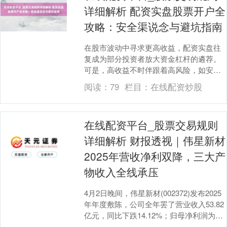
详细解析 配资实盘股票开户全
攻略：安全渠说念与避坑指南
在股市波动中寻求更高收益，配资实盘往
复成为部分投资者放大资金杠杆的遴荐。
可是，高收益不时伴跟着高风险，如安在
复杂的商场环境中安全开户、逃匿陷坑，
阅读：
79
栏目：
在线配资炒股
是每位投资者必须....
在线配资平台_股票交易规则
详细解析 财报透视｜伟星新材
2025年营收净利双降，三大产
物收入全线承压
4月2日晚间，伟星新材(002372)发布2025
年年度敷陈，公司全年罢了营业收入53.82
亿元，同比下跌14.12%；归母净利润为
7.41亿元，同比下跌22.....