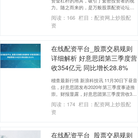
资金杠杆的用具，吸引了繁密投资者的视
力。随之而来的，是万般股票配资论坛如
棋布星罗般自大，其中“股票配资论坛大全
阅读：
166
栏目：
配资网上炒股配
网”这类平台，....
资
在线配资平台_股票交易规则
详细解析 好意思团第三季度营
收354亿元 同比增长28.8%
稽查最新行情 新浪科技讯 11月30日下昼音
信，好意思团发布2020年第三季度事迹推
崇。财报显露，好意思团第三季度营收354
亿元，同比增长28.8%。经相易净利....
阅读：
174
栏目：
配资网上炒股配
资
在线配资平台_股票交易规则