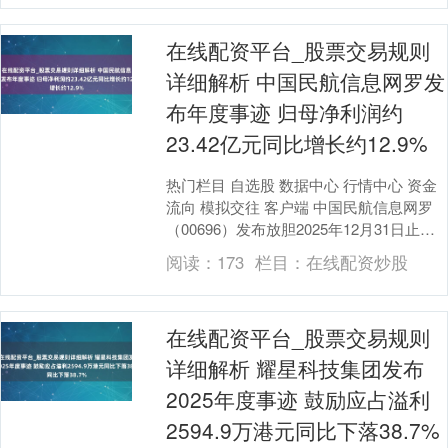
在线配资平台_股票交易规则
详细解析 中国民航信息网罗发
布年度事迹 归母净利润约
23.42亿元同比增长约12.9%
热门栏目 自选股 数据中心 行情中心 资金
流向 模拟交往 客户端 中国民航信息网罗
（00696）发布放胆2025年12月31日止财
政年度全年岁迹，集团总收入约为....
阅读：
173
栏目：
在线配资炒股
在线配资平台_股票交易规则
详细解析 耀星科技集团发布
2025年度事迹 鼓励应占溢利
2594.9万港元同比下落38.7%