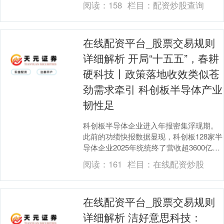
阅读：
158
栏目：
配资炒股查询
在线配资平台_股票交易规则
详细解析 开局“十五五”，春耕
硬科技丨政策落地收效类似苍
劲需求牵引 科创板半导体产业
韧性足
科创板半导体企业进入年报密集浮现期。
此前的功绩快报数据显现，科创板128家半
导体企业2025年统统终了营收超3600亿
元，同比增速25%。这份成绩单的背后，
阅读：
161
栏目：
在线配资炒股
既有....
在线配资平台_股票交易规则
详细解析 洁好意思科技：