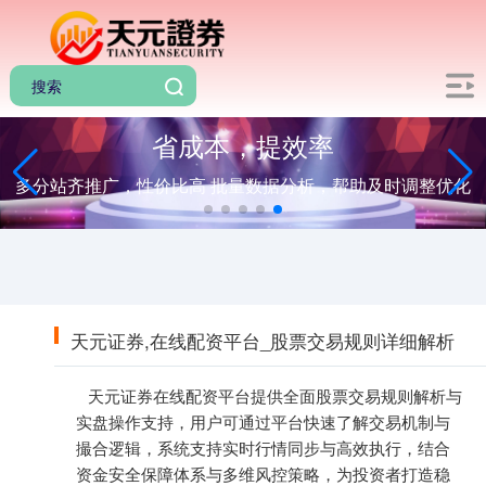
省成本，提效率
多分站齐推广，性价比高 批量数据分析，帮助及时调整优化
天元证券,在线配资平台_股票交易规则详细解析
天元证券在线配资平台提供全面股票交易规则解析与
实盘操作支持，用户可通过平台快速了解交易机制与
撮合逻辑，系统支持实时行情同步与高效执行，结合
资金安全保障体系与多维风控策略，为投资者打造稳