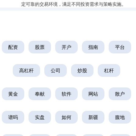
定可靠的交易环境，满足不同投资需求与策略实施。
配资
股票
开户
指南
平台
高杠杆
公司
炒股
杠杆
黄金
奉献
软件
网站
散户
谱吗
实盘
如何
新疆
腹地