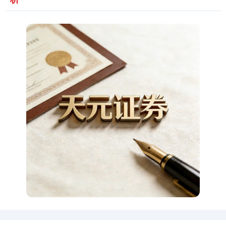
期指IC0
7877.80
+164.40
+2.13%