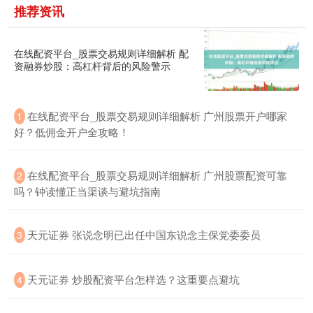
推荐资讯
在线配资平台_股票交易规则详细解析 配
资融券炒股：高杠杆背后的风险警示
在线配资平台_股票交易规则详细解析 广州股票开户哪家
1
好？低佣金开户全攻略！
在线配资平台_股票交易规则详细解析 广州股票配资可靠
2
吗？钟读懂正当渠谈与避坑指南
天元证券 张说念明已出任中国东说念主保党委委员
3
天元证券 炒股配资平台怎样选？这重要点避坑
4