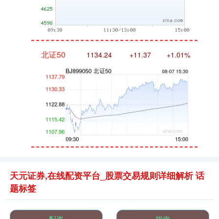
北证50
1134.24
+11.37
+1.01%
创业板指
3563.12
+47.56
+1.35%
天元证券,在线配资平台_股票交易规则详细解析 话
题标签
配资
指南