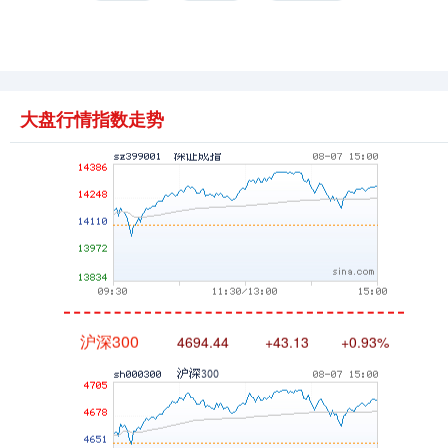
深证成指
14311.01
+200.89
+1.42%
大盘行情指数走势
沪深300
4694.44
+43.13
+0.93%