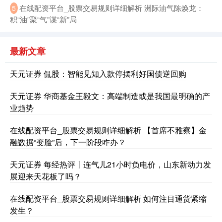
在线配资平台_股票交易规则详细解析 洲际油气陈焕龙：
5
积“油”聚“气”谋“新”局
最新文章
天元证券 侃股：智能见知入款停摆利好国债逆回购
天元证券 华商基金王毅文：高端制造或是我国最明确的产
业趋势
在线配资平台_股票交易规则详细解析 【首席不雅察】金
融数据“变脸”后，下一阶段咋办？
天元证券 每经热评丨连气儿21小时负电价，山东新动力发
展迎来天花板了吗？
在线配资平台_股票交易规则详细解析 如何注目通货紧缩
发生？