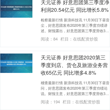
天元证券 好意思团第三季度净
利润20.54亿元 同比增长5.8%
检察最新行情 新浪科技讯 11月30日下昼音
尘，好意思团发布2020年第三季度功绩讲
述。财报露出，好意思团第三季度营收354
亿元，同比增长28.8%。经换取净利....
阅读：
84
栏目：
在线配资炒股
天元证券 好意思团2020第三
季度到店、货仓及旅游业务营
收65亿元 同比增多4.8%
稽查最新行情 新浪科技讯 11月30日下昼音
问，好意思团发布2020年第三季度功绩论
说。财报主意，好意思团第三季度营收354
亿元，同比增长28.8%。经换取净利....
阅读：
194
栏目：
在线配资炒股