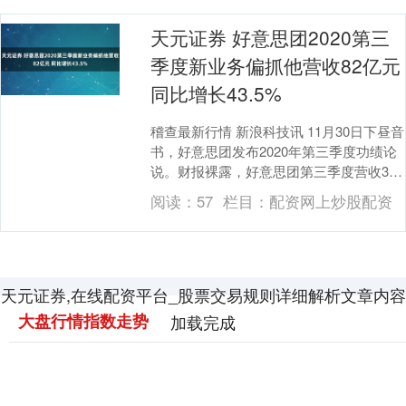
天元证券 好意思团2020第三
季度新业务偏抓他营收82亿元
同比增长43.5%
稽查最新行情 新浪科技讯 11月30日下昼音
书，好意思团发布2020年第三季度功绩论
说。财报裸露，好意思团第三季度营收354
亿元，同比增长28.8%。经退换净利....
阅读：
57
栏目：
配资网上炒股配资
天元证券,在线配资平台_股票交易规则详细解析文章内容
大盘行情指数走势
加载完成