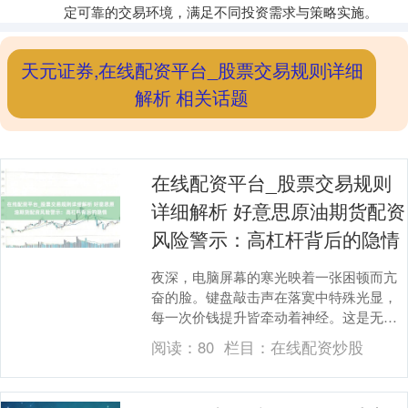
定可靠的交易环境，满足不同投资需求与策略实施。
天元证券,在线配资平台_股票交易规则详细
解析 相关话题
在线配资平台_股票交易规则
详细解析 好意思原油期货配资
风险警示：高杠杆背后的隐情
夜深，电脑屏幕的寒光映着一张困顿而亢
奋的脸。键盘敲击声在落寞中特殊光显，
每一次价钱提升皆牵动着神经。这是无数
好意思原油期货配资参与者的平方缩影，
阅读：
80
栏目：
在线配资炒股
他们被高杠杆许愿....