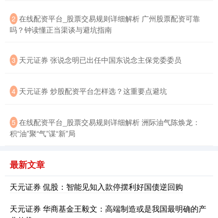
在线配资平台_股票交易规则详细解析 广州股票配资可靠
2
吗？钟读懂正当渠谈与避坑指南
天元证券 张说念明已出任中国东说念主保党委委员
3
天元证券 炒股配资平台怎样选？这重要点避坑
4
在线配资平台_股票交易规则详细解析 洲际油气陈焕龙：
5
积“油”聚“气”谋“新”局
最新文章
天元证券 侃股：智能见知入款停摆利好国债逆回购
天元证券 华商基金王毅文：高端制造或是我国最明确的产