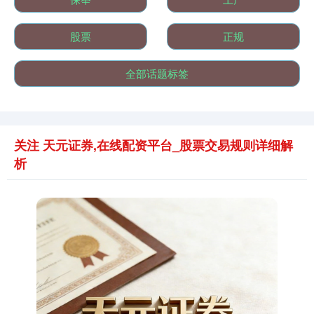
股票
正规
全部话题标签
关注 天元证券,在线配资平台_股票交易规则详细解
析