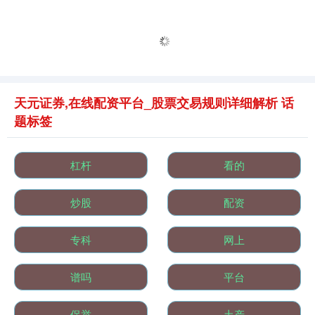
天元证券,在线配资平台_股票交易规则详细解析 话
题标签
杠杆
看的
炒股
配资
专科
网上
谱吗
平台
保举
土产