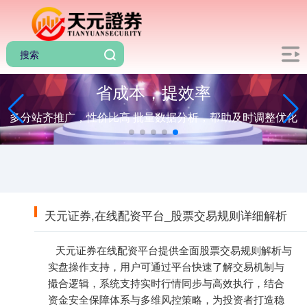
省成本，提效率
多分站齐推广，性价比高 批量数据分析，帮助及时调整优化
天元证券,在线配资平台_股票交易规则详细解析
天元证券在线配资平台提供全面股票交易规则解析与
实盘操作支持，用户可通过平台快速了解交易机制与
撮合逻辑，系统支持实时行情同步与高效执行，结合
资金安全保障体系与多维风控策略，为投资者打造稳