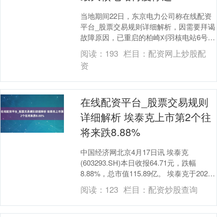
当地期间22日，东京电力公司称在线配资
平台_股票交易规则详细解析，因需要拜谒
故障原因，已重启的柏崎刈羽核电站6号机
组将暂停开动。....
阅读：
193
栏目：
配资网上炒股配
资
在线配资平台_股票交易规则
详细解析 埃泰克上市第2个往
将来跌8.88%
中国经济网北京4月17日讯 埃泰克
(603293.SH)本日收报64.71元，跌幅
8.88%，总市值115.89亿。 埃泰克于2026
年4月16日在上交所主板上....
阅读：
123
栏目：
配资炒股查询