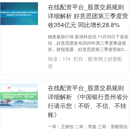
在线配资平台_股票交易规则
详细解析 好意思团第三季度营
收354亿元 同比增长28.8%
稽查最新行情 新浪科技讯 11月30日下昼音
信，好意思团发布2020年第三季度事迹推
崇。财报显露，好意思团第三季度营收354
亿元，同比增长28.8%。经相易净利....
阅读：
174
栏目：
配资网上炒股配
资
在线配资平台_股票交易规则
详细解析 《中国银行贵州省分
行请示您：不听、不信、不转
账》
一审：王静怡 二审：李懿 三审：雷晓明在