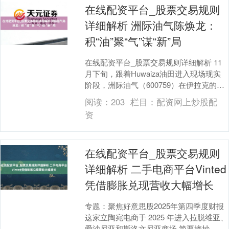
在线配资平台_股票交易规则
详细解析 洲际油气陈焕龙：
积“油”聚“气”谋“新”局
在线配资平台_股票交易规则详细解析 11
月下旬，跟着Huwaiza油田进入现场现实
阶段，洲际油气（600759）在伊拉克的投
资布局也不息进入得益期。 “Huwa....
阅读：
203
栏目：
配资网上炒股配
资
在线配资平台_股票交易规则
详细解析 二手电商平台Vinted
凭借膨胀兑现营收大幅增长
专题：聚焦好意思股2025年第四季度财报
这家立陶宛电商于 2025 年进入拉脱维亚、
爱沙尼亚和斯洛文尼亚商场 简要摘抄