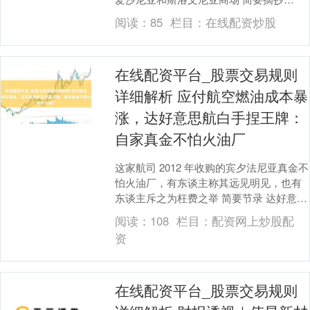
Vinted 2025 年营收增长 3....
阅读：
85
栏目：
在线配资炒股
在线配资平台_股票交易规则
详细解析 应付航空燃油成本暴
涨，达好意思航白手捏王牌：
自家真金不怕火油厂
这家航司 2012 年收购的宾夕法尼亚真金不
怕火油厂，有东谈主称其远见明见，也有
东谈主斥之为枉费之举 简要节录 达好意思
航空位于宾夕法尼亚州的真金不怕火油
阅读：
108
栏目：
配资网上炒股配
厂，将....
资
在线配资平台_股票交易规则