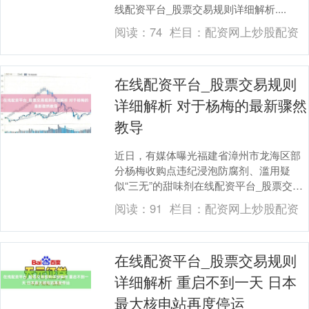
线配资平台_股票交易规则详细解析....
阅读：
74
栏目：
配资网上炒股配资
在线配资平台_股票交易规则
详细解析 对于杨梅的最新骤然
教导
近日，有媒体曝光福建省漳州市龙海区部
分杨梅收购点违纪浸泡防腐剂、滥用疑
似“三无”的甜味剂在线配资平台_股票交易
规则详细解析，这些“泡药杨梅”发往了浙
阅读：
91
栏目：
配资网上炒股配资
江、上海等地....
在线配资平台_股票交易规则
详细解析 重启不到一天 日本
最大核电站再度停运