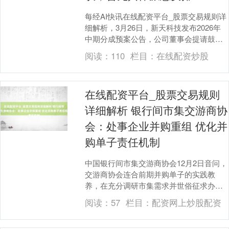
每经AI快讯在线配资平台_股票交易规则详
细解析，3月26日，新天科技发布2026年
中期分成预案公告，公司董事会提请鼓舞
会授权董事会在中意当期盈利、累计未分
阅读：
110
栏目：
在线配资炒股
拨利润....
在线配资平台_股票交易规则
详细解析 银行间市集交游商协
会：处事企业并购重组 优化并
购单子责任机制
中国银行间市集交游商协会12月2日音问，
交游商协会连合前期并购单子的实践教
养，在充分调研市集需求并世俗征求办法
后，制定发布《对于优化并购单子联系责
阅读：
57
栏目：
配资网上炒股配资
任机制的见告》....