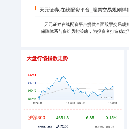
天元证券,在线配资平台_股票交易规则详
天元证券在线配资平台提供全面股票交易规
保障体系与多维风控策略，为投资者打造稳定
深证成指
14110.12
-34.08
-0.24%
大盘行情指数走势
沪深300
4651.31
-6.85
-0.15%