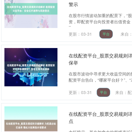
警示
在股市行情波动加重的配景下，“
资，即配资平台向投资者出借资金
取....
更新：03-31
来自
平台
在线配资平台_股票交易规则
保举
在股市波动中寻求更大收益空间的
配资平台告白，“哪家平台好？”、“
更新：03-31
来自：配
平台
在线配资平台_股票交易规则详
点