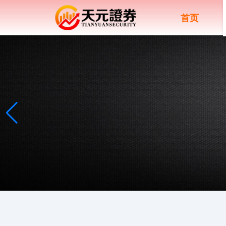
首页
上证综指
3900.35
+21.92
+0.57%