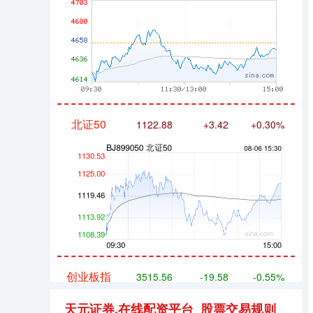
北证50
1122.88
+3.42
+0.30%
创业板指
3515.56
-19.58
-0.55%
天元证券,在线配资平台_股票交易规则