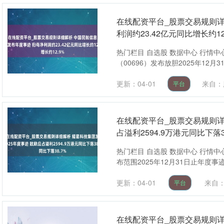
在线配资平台_股票交易规则详
利润约23.42亿元同比增长约12
热门栏目 自选股 数据中心 行情中
（00696）发布放胆2025年12月
更新：04-01
来自：
平台
在线配资平台_股票交易规则详
占溢利2594.9万港元同比下落3
热门栏目 自选股 数据中心 行情中心
布范围2025年12月31日止年度事迹
更新：04-01
来自
平台
在线配资平台_股票交易规则