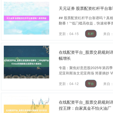
天元证券 股票配资杠杆平台
## 股票配资杠杆平台靠谱吗？真
翻番！”“低门槛高收益，快速竣事资
更新：04-15
来自
杠杆
在线配资平台_股票交易规则详细
幅增长
专题：聚焦好意思股2025年第四季
尼亚和斯洛文尼亚商场 简要摘抄 Vinte
更新：04-12
来自
平台
在线配资平台_股票交易规则
捏王牌：自家真金不怕火油厂