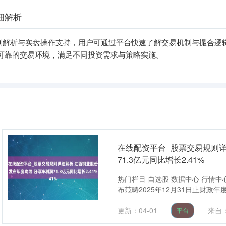
细解析
则解析与实盘操作支持，用户可通过平台快速了解交易机制与撮合逻
可靠的交易环境，满足不同投资需求与策略实施。
在线配资平台_股票交易规则详
71.3亿元同比增长2.41%
热门栏目 自选股 数据中心 行情中心
布范畴2025年12月31日止财政年
更新：04-01
来自
平台