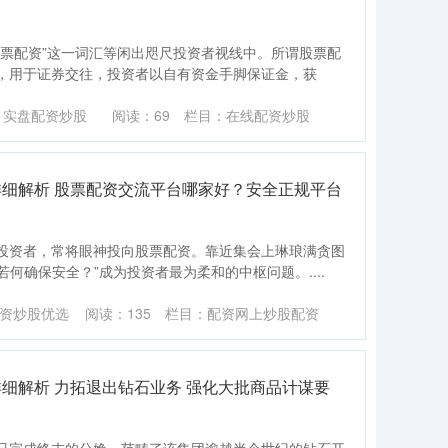
股票配资”这一词汇等闲出咫尺投资者视线中。所谓股票配
，用于证券交往，投资者以自有资金手脚保证金，获
：实盘配资炒股
阅读：
69
栏目：
在线配资炒股
详细解析 股票配资交流平台哪家好？安全正规平台
投资者，常将眼神投向股票配资。靠近集会上琳琅满贪图
若何确保安全？”成为投资者最为柔和的中枢问题。....
资炒股优选
阅读：
135
栏目：
配资网上炒股配资
细解析 力拓退出钻石业务 强化大批商品计谋要