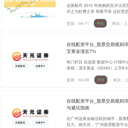
这家航司 2012 年收购的宾夕
斥之为枉费之举 简要节录 达好意思
更新：04-11
来自：上
平台
在线配资平台_股票交易规则详
宝黄金涨近7%
热门栏目 自选股 数据中心 行情中
发稿，潼关黄金（00340）上升8.65
更新：04-09
来自：
平台
在线配资平台_股票交易规则
与避坑指南
在广州这座金融活跃的城市，股票
目力。相关词，“广州股票配资平台