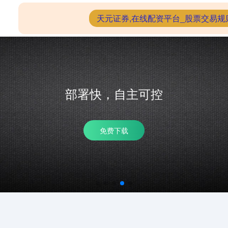
配资网上炒股配资
在线配资炒股
天元证券,在线配资平台_股票交易规
部署快，自主可控
免费下载