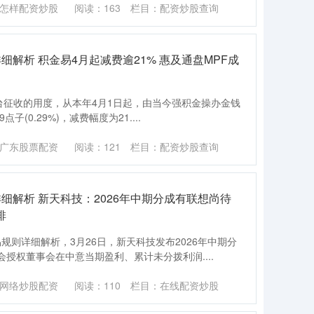
怎样配资炒股
阅读：
163
栏目：
配资炒股查询
解析 积金易4月起减费逾21% 惠及通盘MPF成
台征收的用度，从本年4月1日起，由当今强积金操办金钱
点子(0.29%)，减费幅度为21....
广东股票配资
阅读：
121
栏目：
配资炒股查询
细解析 新天科技：2026年中期分成有联想尚待
排
规则详细解析，3月26日，新天科技发布2026年中期分
授权董事会在中意当期盈利、累计未分拨利润....
网络炒股配资
阅读：
110
栏目：
在线配资炒股