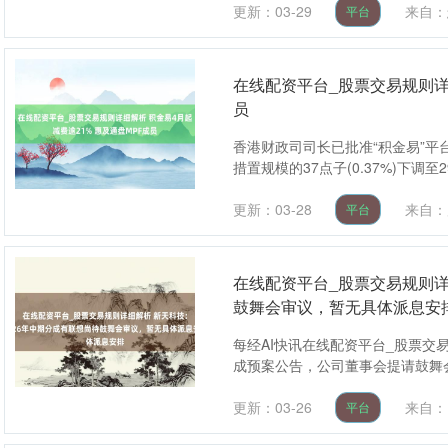
更新：03-29
来自：
平台
在线配资平台_股票交易规则详细
员
香港财政司司长已批准“积金易”平
措置规模的37点子(0.37%)下调至29
更新：03-28
来自：
平台
在线配资平台_股票交易规则详
鼓舞会审议，暂无具体派息安
每经AI快讯在线配资平台_股票交易
成预案公告，公司董事会提请鼓舞会
更新：03-26
来自：
平台