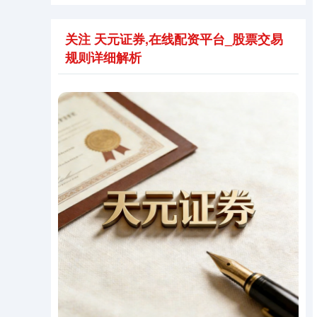
关注 天元证券,在线配资平台_股票交易
规则详细解析
期指IC0
7730.00
-1.00
-0.01%
上证综指
3900.35
+21.92
+0.57%