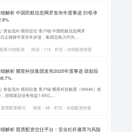
细解析 中国民航信息网罗发布年度事迹 归母净
.9%
心 资金流向 模拟交往 客户端 中国民航信息网罗
31日止财政年度全年岁迹，集团总收入约为....
股票10倍配资
阅读：
173
栏目：
在线配资炒股
细解析 耀星科技集团发布2025年度事迹 鼓励应
8.7%
 资金流向 模拟往复 客户端 耀星科技集团（08446）发
，捏续策划业务收益1.65亿....
：股票配资模式
阅读：
98
栏目：
在线配资炒股
详细解析 股票配资交往平台：安全杠杆遴荐与风险